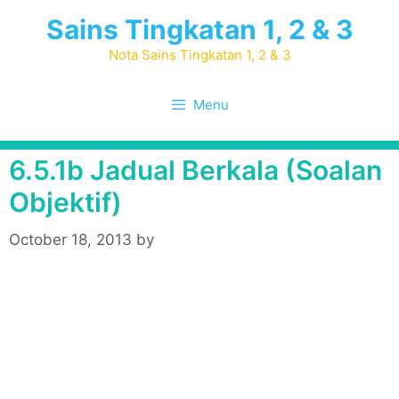
Skip
Sains Tingkatan 1, 2 & 3
to
content
Nota Sains Tingkatan 1, 2 & 3
Menu
6.5.1b Jadual Berkala (Soalan
Objektif)
October 18, 2013
by