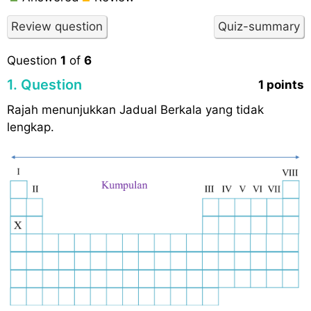
Question
1
of
6
1
. Question
1 points
Rajah menunjukkan Jadual Berkala yang tidak
lengkap.