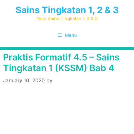
Skip
Sains Tingkatan 1, 2 & 3
to
content
Nota Sains Tingkatan 1, 2 & 3
Menu
Praktis Formatif 4.5 – Sains
Tingkatan 1 (KSSM) Bab 4
January 10, 2020
by