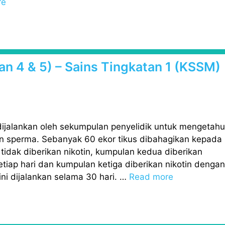
re
lan 4 & 5) – Sains Tingkatan 1 (KSSM)
dijalankan oleh sekumpulan penyelidik untuk mengetahu
an sperma. Sebanyak 60 ekor tikus dibahagikan kepada
idak diberikan nikotin, kumpulan kedua diberikan
tiap hari dan kumpulan ketiga diberikan nikotin dengan
 ini dijalankan selama 30 hari. …
Read more