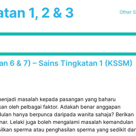
tan 1, 2 & 3
Other S
lan 6 & 7) – Sains Tingkatan 1 (KSSM)
 menjadi masalah kepada pasangan yang baharu
an oleh pelbagai faktor. Adakah benar anggapan
lan hanya berpunca daripada wanita sahaja? Berikan
ar. Lelaki juga boleh mengalami masalah kemandulan
silkan sperma atau penghasilan sperma yang sedikit da