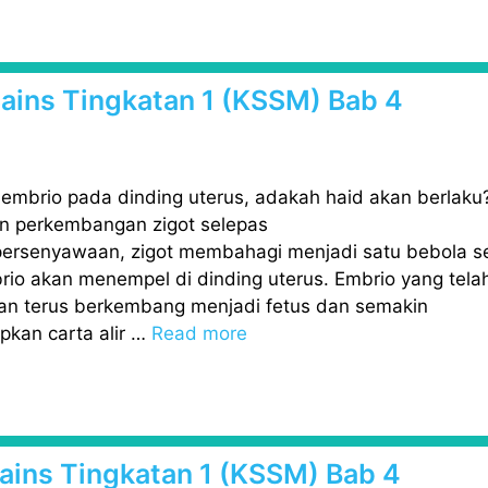
 Sains Tingkatan 1 (KSSM) Bab 4
 embrio pada dinding uterus, adakah haid akan berlaku
n perkembangan zigot selepas
rsenyawaan, zigot membahagi menjadi satu bebola s
rio akan menempel di dinding uterus. Embrio yang tela
an terus berkembang menjadi fetus dan semakin
pkan carta alir …
Read more
 Sains Tingkatan 1 (KSSM) Bab 4