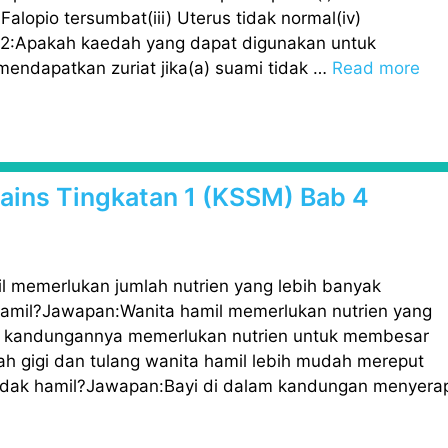
alopio tersumbat(iii) Uterus tidak normal(iv)
2:Apakah kaedah yang dapat digunakan untuk
endapatkan zuriat jika(a) suami tidak …
Read more
 Sains Tingkatan 1 (KSSM) Bab 4
 memerlukan jumlah nutrien yang lebih banyak
hamil?Jawapan:Wanita hamil memerlukan nutrien yang
am kandungannya memerlukan nutrien untuk membesar
h gigi dan tulang wanita hamil lebih mudah mereput
idak hamil?Jawapan:Bayi di dalam kandungan menyera