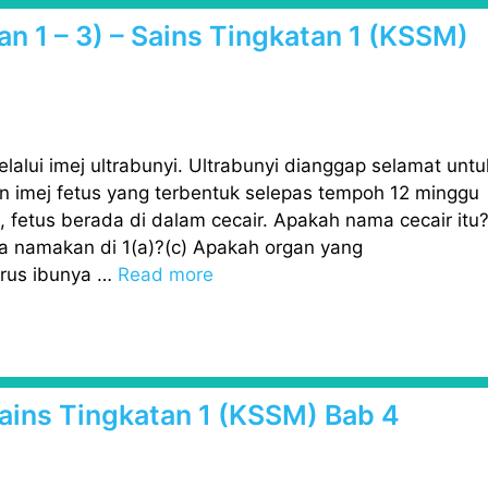
an 1 – 3) – Sains Tingkatan 1 (KSSM)
melalui imej ultrabunyi. Ultrabunyi dianggap selamat untu
an imej fetus yang terbentuk selepas tempoh 12 minggu
, fetus berada di dalam cecair. Apakah nama cecair itu
da namakan di 1(a)?(c) Apakah organ yang
rus ibunya …
Read more
 Sains Tingkatan 1 (KSSM) Bab 4