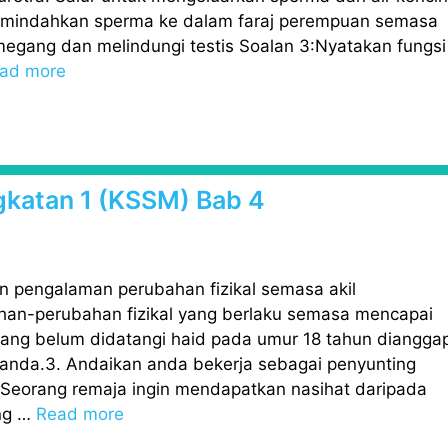
Memindahkan sperma ke dalam faraj perempuan semasa
egang dan melindungi testis Soalan 3:Nyatakan fungsi
ad more
ngkatan 1 (KSSM) Bab 4
an pengalaman perubahan fizikal semasa akil
han-perubahan fizikal yang berlaku semasa mencapai
yang belum didatangi haid pada umur 18 tahun diangga
anda.3. Andaikan anda bekerja sebagai penyunting
. Seorang remaja ingin mendapatkan nasihat daripada
ang …
Read more