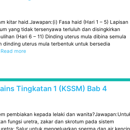
m kitar haid.Jawapan:(i) Fasa haid (Hari 1 – 5) Lapisan
vum yang tidak tersenyawa terluluh dan disingkirkan
ulihan (Hari 6 – 11) Dinding uterus mula dibina semula
m dinding uterus mula terbentuk untuk bersedia
…
Read more
 Sains Tingkatan 1 (KSSM) Bab 4
tem pembiakan kepada lelaki dan wanita?Jawapan:Untu
kan fungsi uretra, zakar dan skrotum pada sistem
uretra: Salur untuk mengeluarkan sperma dan air kenci