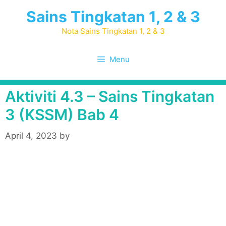
Skip
Sains Tingkatan 1, 2 & 3
to
content
Nota Sains Tingkatan 1, 2 & 3
Menu
Aktiviti 4.3 – Sains Tingkatan
3 (KSSM) Bab 4
April 4, 2023
by