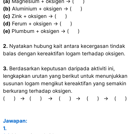
(a)
Magnesium + oksigen → ( )
(b)
Aluminium + oksigen → ( )
(c)
Zink + oksigen → ( )
(d)
Ferum + oksigen → ( )
(e)
Plumbum + oksigen → ( )
2.
Nyatakan hubung kait antara kecergasan tindak
balas dengan kereaktifan logam terhadap oksigen.
3.
Berdasarkan keputusan daripada aktiviti ini,
lengkapkan urutan yang berikut untuk menunjukkan
susunan logam mengikut kereaktifan yang semakin
berkurang terhadap oksigen.
( ) → ( ) → ( ) → ( ) → ( )
Jawapan:
1.