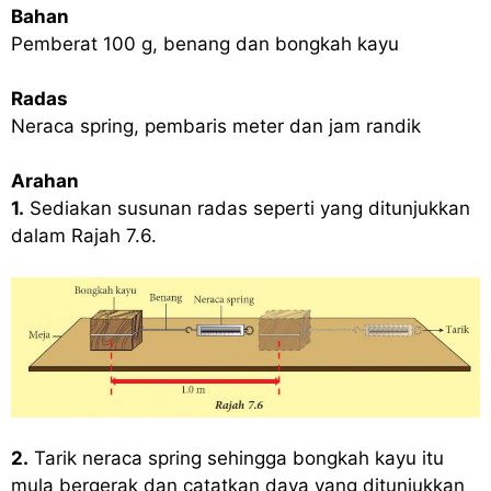
Bahan
Pemberat 100 g, benang dan bongkah kayu
Radas
Neraca spring, pembaris meter dan jam randik
Arahan
1.
Sediakan susunan radas seperti yang ditunjukkan
dalam Rajah 7.6.
2.
Tarik neraca spring sehingga bongkah kayu itu
mula bergerak dan catatkan daya yang ditunjukkan