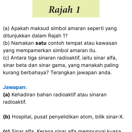
(a) Apakah maksud simbol amaran seperti yang
ditunjukkan dalam Rajah 1?
(b) Namakan
satu
contoh tempat atau kawasan
yang mempamerkan simbol amaran itu.
(c) Antara tiga sinaran radioaktif, iaitu sinar alfa,
sinar beta dan sinar gama, yang manakah paling
kurang berbahaya? Terangkan jawapan anda.
Jawapan:
(a)
Kehadiran bahan radioaktif atau sinaran
radioaktif.
(b)
Hospital, pusat penyelidikan atom, bilik sinar-X.
(c)
Sinar alfa. Kerana sinar alfa mempunyai kuasa