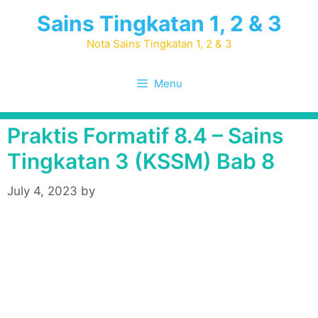
Skip
Sains Tingkatan 1, 2 & 3
to
content
Nota Sains Tingkatan 1, 2 & 3
Menu
Praktis Formatif 8.4 – Sains
Tingkatan 3 (KSSM) Bab 8
July 4, 2023
by