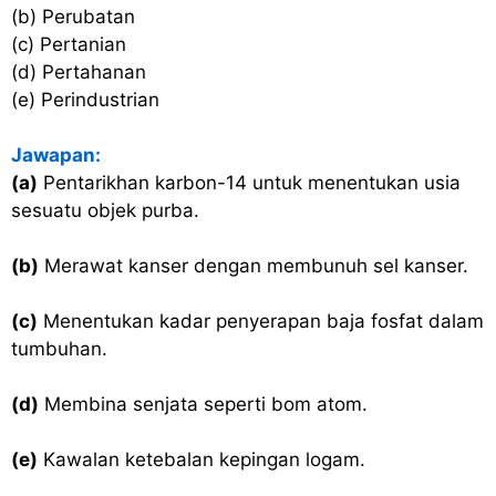
(b) Perubatan
(c) Pertanian
(d) Pertahanan
(e) Perindustrian
Jawapan:
(a)
Pentarikhan karbon-14 untuk menentukan usia
sesuatu objek purba.
(b)
Merawat kanser dengan membunuh sel kanser.
(c)
Menentukan kadar penyerapan baja fosfat dalam
tumbuhan.
(d)
Membina senjata seperti bom atom.
(e)
Kawalan ketebalan kepingan logam.