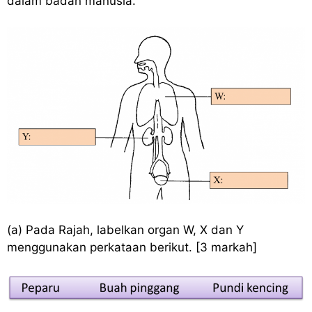
dalam badan manusia.
(a) Pada Rajah, labelkan organ W, X dan Y
menggunakan perkataan berikut. [3 markah]