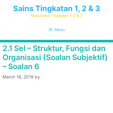
Skip
Sains Tingkatan 1, 2 & 3
to
content
Nota Sains Tingkatan 1, 2 & 3
Menu
2.1 Sel – Struktur, Fungsi dan
Organisasi (Soalan Subjektif)
– Soalan 6
March 18, 2019
by