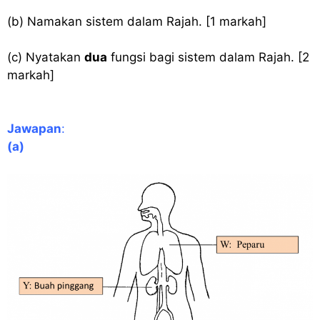
(b) Namakan sistem dalam Rajah. [1 markah]
(c) Nyatakan
dua
fungsi bagi sistem dalam Rajah. [2
markah]
Jawapan
:
(a)