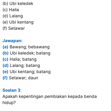
(b) Ubi keledek
(c) Halia
(d) Lalang
(e) Ubi kentang
(f) Setawar
Jawapan:
(a)
Bawang; bebawang
(b)
Ubi keledek; batang
(c)
Halia; batang
(d)
Lalang; batang
(e)
Ubi kentang; batang
(f)
Setawar; daun
Soalan 3
:
Apakah kepentingan pembiakan kepada benda
hidup?