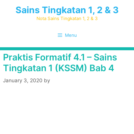
Skip
Sains Tingkatan 1, 2 & 3
to
content
Nota Sains Tingkatan 1, 2 & 3
Menu
Praktis Formatif 4.1 – Sains
Tingkatan 1 (KSSM) Bab 4
January 3, 2020
by