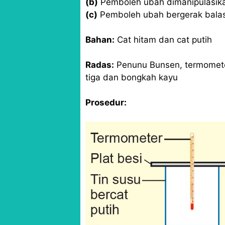
(b)
Pemboleh ubah dimanipulasik
(c)
Pemboleh ubah bergerak balas
Bahan:
Cat hitam dan cat putih
Radas:
Penunu Bunsen, termometer,
tiga dan bongkah kayu
Prosedur: