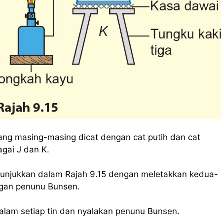
ang masing-masing dicat dengan cat putih dan cat
agai J dan K.
tunjukkan dalam Rajah 9.15 dengan meletakkan kedua-
ngan penunu Bunsen.
lam setiap tin dan nyalakan penunu Bunsen.