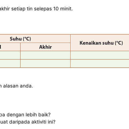
hir setiap tin selepas 10 minit.
n alasan anda.
a dengan lebih baik?
at daripada aktiviti ini?