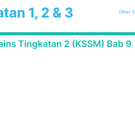
tan 1, 2 & 3
Other S
ains Tingkatan 2 (KSSM) Bab 9