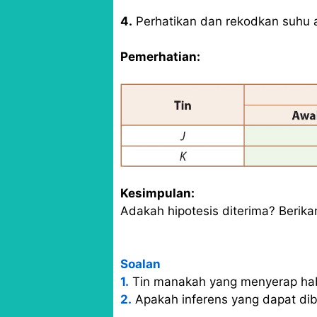
4.
Perhatikan dan rekodkan suhu ak
Pemerhatian:
Kesimpulan:
Adakah hipotesis diterima? Berika
Soalan
1.
Tin manakah yang menyerap hab
2.
Apakah inferens yang dapat dibu