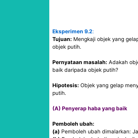
Eksperimen 9.2
:
Tujuan:
Mengkaji objek yang gela
objek putih.
Pernyataan masalah:
Adakah obj
baik daripada objek putih?
Hipotesis:
Objek yang gelap meny
putih.
(A) Penyerap haba yang baik
Pemboleh ubah:
(a)
Pemboleh ubah dimalarkan: Ja