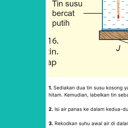
1.
Sediakan dua tin susu kosong y
hitam. Kemudian, labelkan tin seb
2.
Isi air panas ke dalam kedua-du
3.
Rekodkan suhu awal air di dalam