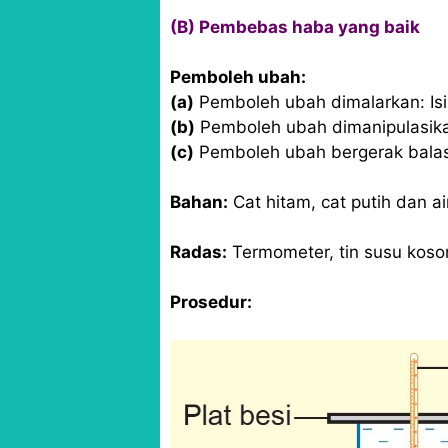
(B) Pembebas haba yang baik
Pemboleh ubah:
(a)
Pemboleh ubah dimalarkan: Isi
(b)
Pemboleh ubah dimanipulasik
(c)
Pemboleh ubah bergerak balas
Bahan:
Cat hitam, cat putih dan a
Radas:
Termometer, tin susu koso
Prosedur: