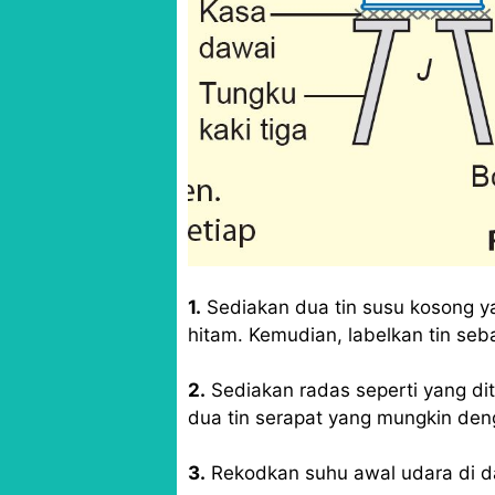
1.
Sediakan dua tin susu kosong y
hitam. Kemudian, labelkan tin seb
2.
Sediakan radas seperti yang di
dua tin serapat yang mungkin de
3.
Rekodkan suhu awal udara di da