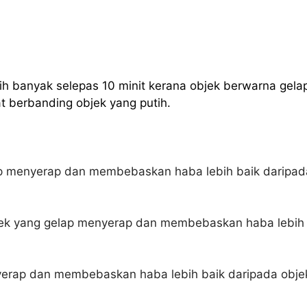
ih banyak selepas 10 minit kerana objek berwarna gela
 berbanding objek yang putih.
p menyerap dan membebaskan haba lebih baik daripad
ek yang gelap menyerap dan membebaskan haba lebih
erap dan membebaskan haba lebih baik daripada obje