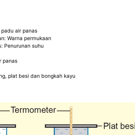
 padu air panas
an: Warna permukaan
: Penurunan suhu
ir panas
ng, plat besi dan bongkah kayu