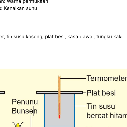
an: Warna permukaan
: Kenaikan suhu
 tin susu kosong, plat besi, kasa dawai, tungku kaki