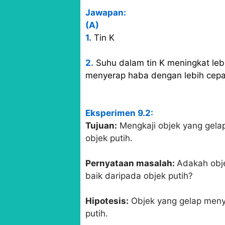
Jawapan:
(A)
1.
Tin K
2.
Suhu dalam tin K meningkat leb
menyerap haba dengan lebih cepat
Eksperimen 9.2
:
Tujuan:
Mengkaji objek yang gela
objek putih.
Pernyataan masalah:
Adakah obj
baik daripada objek putih?
Hipotesis:
Objek yang gelap meny
putih.