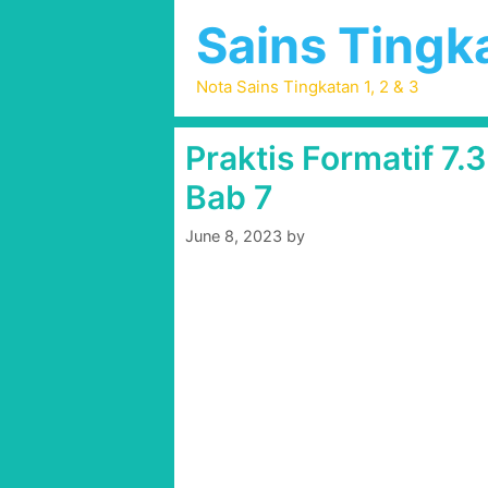
Skip
Sains Tingka
to
content
Nota Sains Tingkatan 1, 2 & 3
Praktis Formatif 7.
Bab 7
June 8, 2023
by