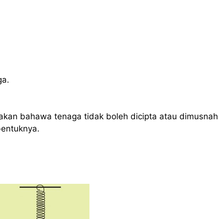
ga.
akan bahawa tenaga tidak boleh dicipta atau dimusnah
bentuknya.