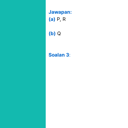
Jawapan:
(a)
P, R
(b)
Q
Soalan 3
: