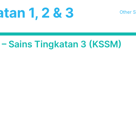
tan 1, 2 & 3
Other S
3 – Sains Tingkatan 3 (KSSM)