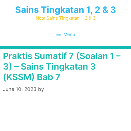
Skip
Sains Tingkatan 1, 2 & 3
to
content
Nota Sains Tingkatan 1, 2 & 3
Menu
Praktis Sumatif 7 (Soalan 1 –
3) – Sains Tingkatan 3
(KSSM) Bab 7
June 10, 2023
by