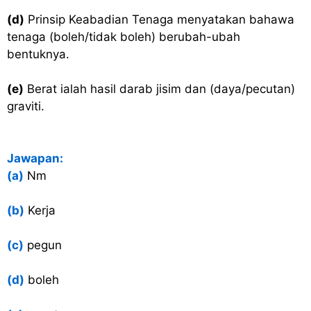
(d)
Prinsip Keabadian Tenaga menyatakan bahawa
tenaga (boleh/tidak boleh) berubah-ubah
bentuknya.
(e)
Berat ialah hasil darab jisim dan (daya/pecutan)
graviti.
Jawapan:
(a)
Nm
(b)
Kerja
(c)
pegun
(d)
boleh