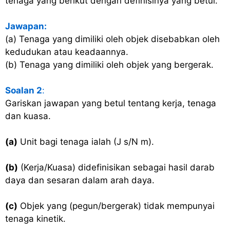
tenaga yang berikut dengan definisinya yang betul.
Jawapan:
(a) Tenaga yang dimiliki oleh objek disebabkan oleh
kedudukan atau keadaannya.
(b) Tenaga yang dimiliki oleh objek yang bergerak.
Soalan 2
:
Gariskan jawapan yang betul tentang kerja, tenaga
dan kuasa.
(a)
Unit bagi tenaga ialah (J s/N m).
(b)
(Kerja/Kuasa) didefinisikan sebagai hasil darab
daya dan sesaran dalam arah daya.
(c)
Objek yang (pegun/bergerak) tidak mempunyai
tenaga kinetik.