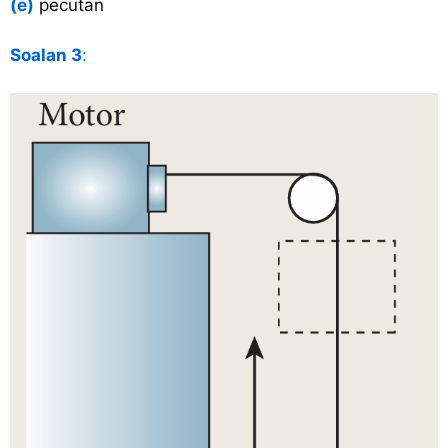
(e)
pecutan
Soalan 3
: