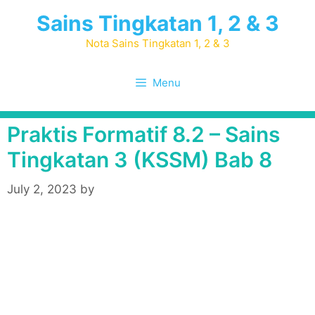
Skip
Sains Tingkatan 1, 2 & 3
to
content
Nota Sains Tingkatan 1, 2 & 3
Menu
Praktis Formatif 8.2 – Sains
Tingkatan 3 (KSSM) Bab 8
July 2, 2023
by