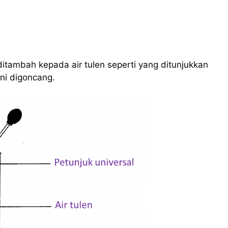
 ditambah kepada air tulen seperti yang ditunjukkan
ini digoncang.