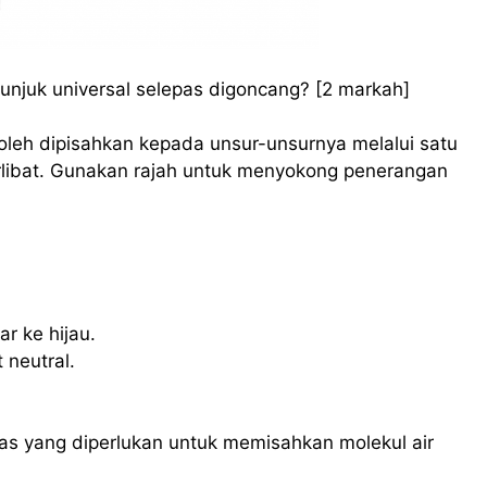
unjuk universal selepas digoncang? [2 markah]
 boleh dipisahkan kepada unsur-unsurnya melalui satu
rlibat. Gunakan rajah untuk menyokong penerangan
r ke hijau.
 neutral.
s yang diperlukan untuk memisahkan molekul air