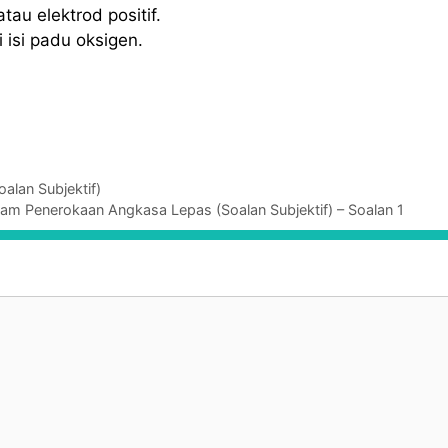
au elektrod positif.
i isi padu oksigen.
alan Subjektif)
am Penerokaan Angkasa Lepas (Soalan Subjektif) – Soalan 1