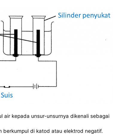
 air kepada unsur-unsurnya dikenali sebagai
n berkumpul di katod atau elektrod negatif.