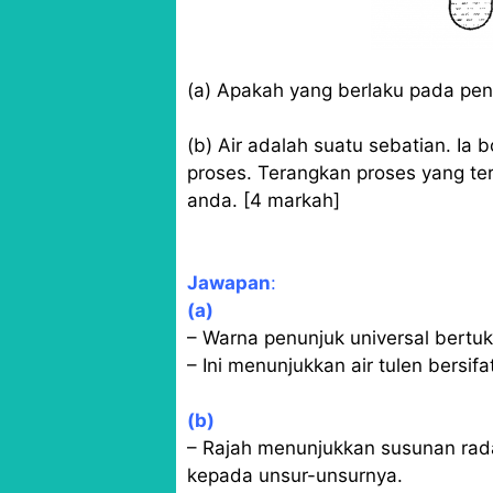
(a) Apakah yang berlaku pada pen
(b) Air adalah suatu sebatian. Ia
proses. Terangkan proses yang te
anda. [4 markah]
Jawapan
:
(a)
– Warna penunjuk universal bertuka
– Ini menunjukkan air tulen bersifat
(b)
– Rajah menunjukkan susunan rada
kepada unsur-unsurnya.