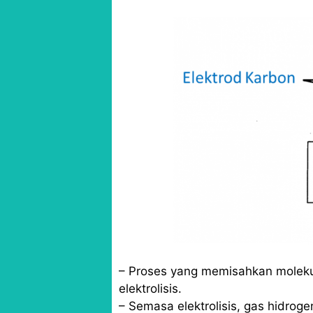
– Proses yang memisahkan molekul
elektrolisis.
– Semasa elektrolisis, gas hidroge