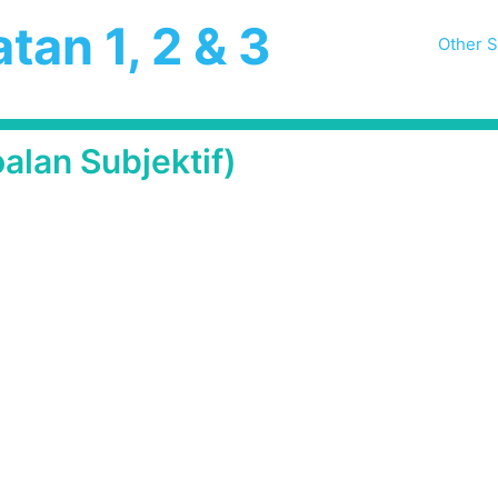
tan 1, 2 & 3
Other S
alan Subjektif)